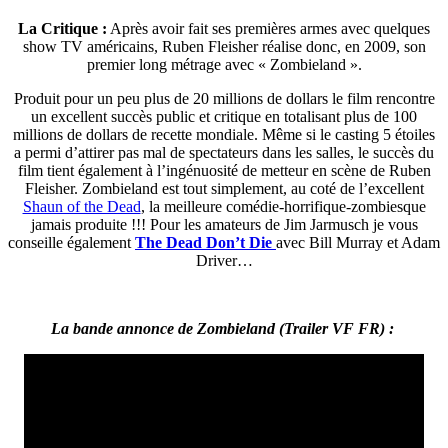
La Critique :
Après avoir fait ses premières armes avec quelques
show TV américains, Ruben Fleisher réalise donc, en 2009, son
premier long métrage avec « Zombieland ».
Produit pour un peu plus de 20 millions de dollars le film rencontre
un excellent succès public et critique en totalisant plus de 100
millions de dollars de recette mondiale. Même si le casting 5 étoiles
a permi d’attirer pas mal de spectateurs dans les salles, le succès du
film tient également à l’ingénuosité de metteur en scène de Ruben
Fleisher. Zombieland est tout simplement, au coté de l’excellent
Shaun of the Dead
, la meilleure comédie-horrifique-zombiesque
jamais produite !!! Pour les amateurs de Jim Jarmusch je vous
conseille également
The Dead Don’t Die
avec Bill Murray et Adam
Driver…
La bande annonce de Zombieland (Trailer VF FR) :