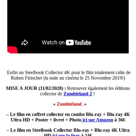
Enfin un Steelbook Collector 4K pour le film totalement culte de
Ruben Fleischer (la suite au cinéma le 25 Novembre 2019!)
MISE A JOUR (11/02/2020) :
Retrouvez également les éditions
collector de
Zombieland 2
!
»
Zombieland
»
– Le film en coffret collector en combo Blu-ray + Blu-ray 4K
Ultra HD + Poster + livret + Photo
ici sur Amazon
à 36€
– Le film en Steelbook Collector Blu-ray + Blu-ray 4K Ultra
HD
ici sur la fnac
à 24€