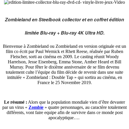
Zombieland en Steelbook collector et en coffret édition
limitée Blu-ray + Blu-ray 4K Ultra HD.
Bienvenue à Zombieland ou Zombieland en version originale est un
film co écrit par Paul Wernick et Rhett Reese, réalisée par Ruben
Fleischer, sorti au cinéma en 2009. Le casting réunit Woody
Harrelson, Jesse Eisenberg, Emma Stone, Amber Heard et Bill
Murray. Pour fêter le dixième anniversaire de se film devenu
totalement culte l’équipe du film décide de revenir dans une suite
intitulée « Zombieland : Double Tap » qui sortira
au cinéma, en
France le 25 Novembre 2019.
Le résumé :
Alors que la population mondiale vien d’être devaster
par un virus «
Zombie
» quatre personnages, au caractère totalement
différents, vont faire equipe afin de survivre dans ce monde post
apocalyptique….