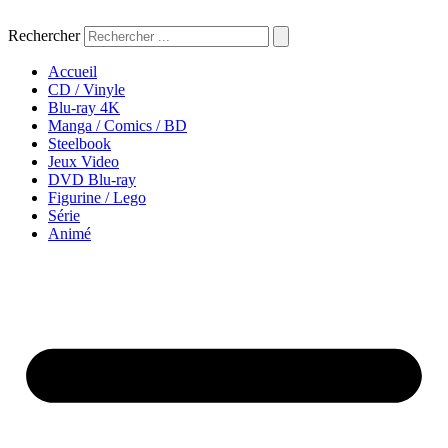
Aller
au
Rechercher
contenu
Accueil
CD / Vinyle
Blu-ray 4K
Manga / Comics / BD
Steelbook
Jeux Video
DVD Blu-ray
Figurine / Lego
Série
Animé