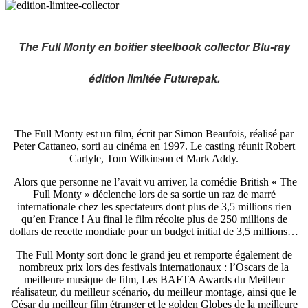
The Full Monty en boitier steelbook collector Blu-ray
édition limitée Futurepak.
The Full Monty est un film, écrit par Simon Beaufois, réalisé par
Peter Cattaneo, sorti au cinéma en 1997. Le casting réunit Robert
Carlyle, Tom Wilkinson et Mark Addy.
Alors que personne ne l’avait vu arriver, la comédie British « The
Full Monty » déclenche lors de sa sortie un raz de marré
internationale chez les spectateurs dont plus de 3,5 millions rien
qu’en France ! Au final le film récolte plus de 250 millions de
dollars de recette mondiale pour un budget initial de 3,5 millions…
The Full Monty sort donc le grand jeu et remporte également de
nombreux prix lors des festivals internationaux : l’Oscars de la
meilleure musique de film, Les BAFTA Awards du Meilleur
réalisateur, du meilleur scénario, du meilleur montage, ainsi que le
César du meilleur film étranger et le golden Globes de la meilleure