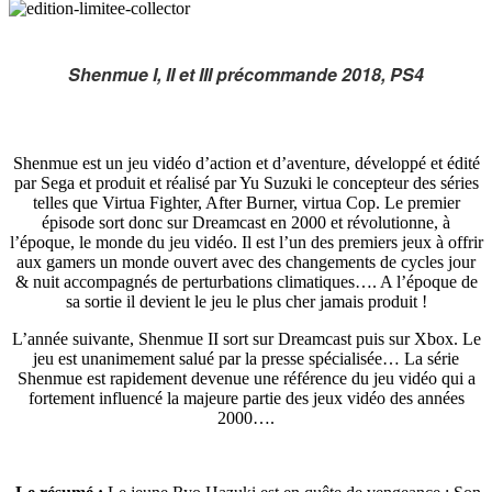
Shenmue I, II et III précommande 2018, PS4
Shenmue est un jeu vidéo d’action et d’aventure, développé et édité
par Sega et produit et réalisé par Yu Suzuki le concepteur des séries
telles que Virtua Fighter, After Burner, virtua Cop. Le premier
épisode sort donc sur Dreamcast en 2000 et révolutionne, à
l’époque, le monde du jeu vidéo. Il est l’un des premiers jeux à offrir
aux gamers un monde ouvert avec des changements de cycles jour
& nuit accompagnés de perturbations climatiques…. A l’époque de
sa sortie il devient le jeu le plus cher jamais produit !
L’année suivante, Shenmue II sort sur Dreamcast puis sur Xbox. Le
jeu est unanimement salué par la presse spécialisée… La série
Shenmue est rapidement devenue une référence du jeu vidéo qui a
fortement influencé la majeure partie des jeux vidéo des années
2000….