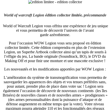
World of warcraft Legion édition collector limitée, précommande
World of Warcraft Legion vous offrira une expérience de jeu unique
et vous permettra de découvrir l’univers de l’avant
garde azérothienne.
Pour l’occasion WOW Legion vous sera proposé en édition
collector limitée. Cette édition comprendra en plus de l’extension
Legion, un Superbe Artbook collector ainsi qu’un tapis de souris à
l’effigie du jeu, La bande originale (Soundtrack, BO), le DVD du
Making Off et pour finir une monture et une mascotte exclusive !
Les nouveautés et les modifications apportées par WOW Legion :
L’amélioration du système de transmogrification vous permettra de
sauvegarder les apparences des objets et vos tenues préférées sans,
pour autant, prendre plus de place dans votre sac ! Legion sera
également l’occasion de découvrir de nouveaux continents (les îles
Brisées) de nouvelles classes et de nouvelles armes « prodigieuses »
(des armes personnalisables dont la puissance d’attaque et de
défense augmentent en même temps que la votre). Votre niveau
maximum pourra atteindre 110 et les fonctionnalités des réseaux