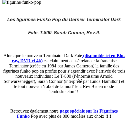
Les figurines Funko Pop du Dernier Terminator Dark
Fate, T-800, Sarah Connor, Rev-9.
Alors que le nouveau Terminator Dark Fate
(disponible ici en Blu-
ray, DVD et 4k)
est clairement censé relancer la franchise
Terminator (créée en 1984 par James Cameron) la famille des
figurines funko pop en profite pour s’agrandir avec l’arrivée de trois
nouveaux individus : Le T-800 (l’énormissime Arnold
Schwarzenegger), Sarah Connor (interprété par Linda Hamilton) et
le tout nouveau ‘robot de la mort’ le « Rev-9 » en mode
‘endoskeleton’ !
Retrouvez également notre
page spéciale sur les Figurines
Funko
Pop avec plus de 800 modèles aux choix !!!!