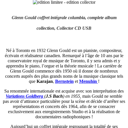
Glenn Gould coffret intégrale columbia, complete album
collection, Collector CD USB
Né à Toronto en 1932 Glenn Gould est un pianiste, compositeur,
écrivain et réalisateur canadien. Remarqué à l’âge de 10 ans par le
conservatoire royal de musique de Toronto, il y sera admis et y
apprendra le piano, l’orgue et la théorie musicale ! La carrière de
Glenn Gould commence dès 1950 où il donne de nombreux
concerts auprès des plus grands noms de la musique classique tels
que
Karajan
,
Bernstein
et
Menuhin
!
Sa renommée internationale est acquise avec son interprétation des
Variations Goldberg
(
J.S Bach
)
en 1955,
mais Gould ne semble
pas avoir d’attirance particulière pour la scène et décide d’arrêter ses
représentations et concerts dès 1964, afin de se consacrer
exclusivement aux enregistrements Studio et à la réalisation de
documentaires radiophoniques !
Aujourd’hui un coffret intégrale regroupant la totalité de ses