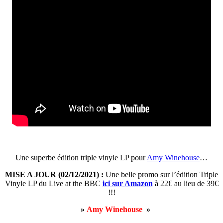
Une superbe édition triple vinyle LP pour
Amy Winehouse
…
MISE A JOUR (02/12/2021) :
Une belle promo sur l’édition Triple
Vinyle LP du Live at the BBC
ici sur Amazon
à 22€ au lieu de 39€
!!!
»
Amy Winehouse
»