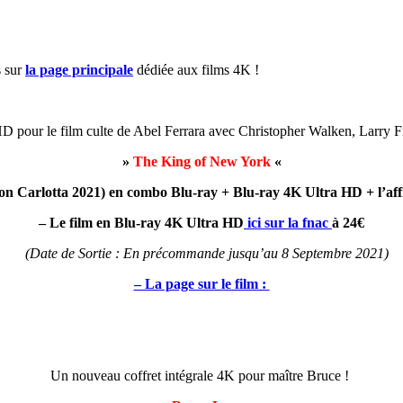
s sur
la page principale
dédiée aux films 4K !
D pour le film culte de Abel Ferrara avec Christopher Walken, Larry F
»
The King of New York
«
ion
Carlotta 2021) en combo Blu-ray + Blu-ray 4K Ultra HD + l’affi
– Le film en Blu-ray 4K Ultra HD
ici sur la fnac
à 24€
(Date de Sortie : En précommande jusqu’au 8 Septembre 2021)
– La page sur le film :
Un nouveau coffret intégrale 4K pour maître Bruce !