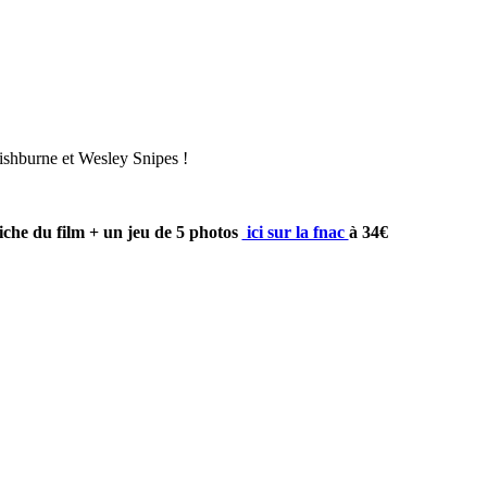
ishburne et Wesley Snipes !
che du film + un jeu de 5 photos
ici sur la fnac
à 34€